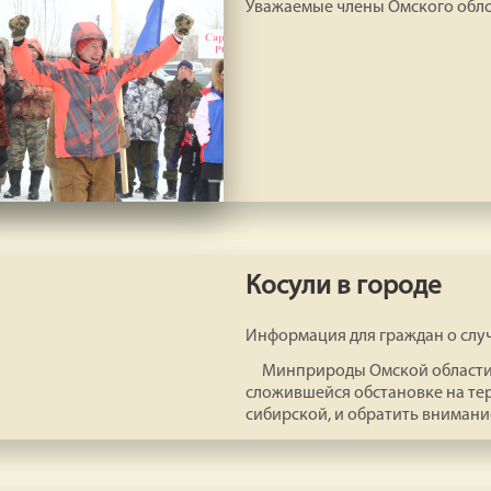
Уважаемые члены Омского обл
Косули в городе
Информация для граждан о случ
Минприроды Омской области п
сложившейся обстановке на те
сибирской, и обратить внимани