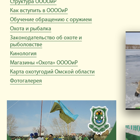
Структура ООООиР
Как вступить в ООООиР
Обучение обращению с оружием
Охота и рыбалка
Законодательство об охоте и
рыболовстве
Кинология
Магазины «Охота» ООООиР
Карта охотугодий Омской области
Фотогалерея