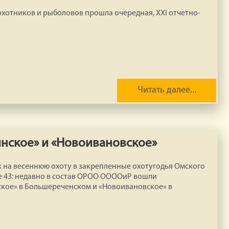
хотников и рыболовов прошла очередная, XXI отчетно-
Читать далее...
нское» и «Новоивановское»
 на весеннюю охоту в закрепленные охотугодья Омского
е 43: недавно в состав ОРОО ООООиР вошли
кое» в Большереченском и «Новоивановское» в