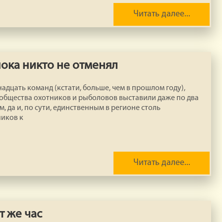
Читать далее...
ока никто не отменял
дцать команд (кстати, больше, чем в прошлом году),
общества охотников и рыболовов выставили даже по два
, да и, по сути, единственным в регионе столь
иков к
Читать далее...
т же час