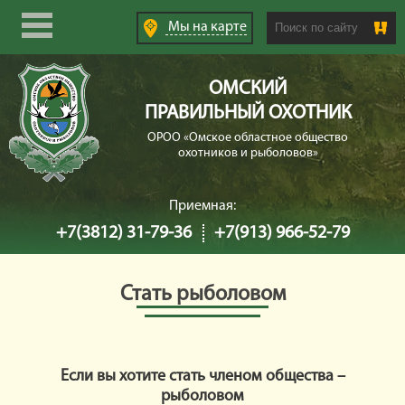
Search this site
Мы
на карте
ОМСКИЙ
ПРАВИЛЬНЫЙ ОХОТНИК
ОРОО «Омское областное общество
охотников и рыболовов»
Приемная:
+7(3812) 31-79-36
+7(913) 966-52-79
Стать рыболовом
Если вы хотите стать членом общества –
рыболовом