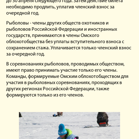
до 30 апреля следующего года. Затем действие билета
необходимо продлить, уплатив членский взнос за
очередной год.
Рыболовы - члены других обществ охотников и
рыболовов Российской Федерации и иностранных
государств, принимаются в члены Омского
облохотобщества без уплаты вступительного взноса с
сохранением стажа. Уплачивается только членский взнос
за очередной год.
В соревнованиях рыболовов, проводимых обществом,
имеют право принимать участие только его члены.
Команды, формируемые Омским облохотобществом для
участия в рыболовных соревнованиях, проходящих в
других регионах Российской Федерации, также
формируются только из его членов.