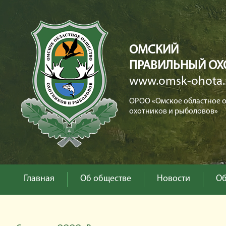
ОМСКИЙ
ПРАВИЛЬНЫЙ ОХ
www.omsk-ohota.
ОРОО «Омское областное 
охотников и рыболовов»
Главная
Об обществе
Новости
Об