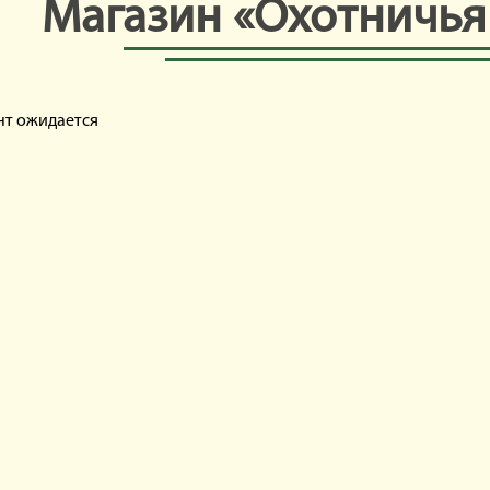
Магазин «Охотничья
нт ожидается