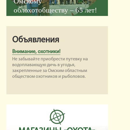
Омскому
облохотобществу – 65 лет!
Объявления
Внимание, охотники!
Не забывайте приобрести путевку на
водоплавающую дичь в угодья,
закрепленные за Омским областным
обществом охотников и рыболовов.