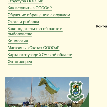
Структура ООООиР
Как вступить в ООООиР
Обучение обращению с оружием
Охота и рыбалка
Конте
Законодательство об охоте и
рыболовстве
Кинология
Магазины «Охота» ООООиР
Карта охотугодий Омской области
Фотогалерея