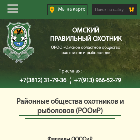
Search this site
Мы
на карте
ОМСКИЙ
ПРАВИЛЬНЫЙ ОХОТНИК
ОРОО «Омское областное общество
охотников и рыболовов»
Приемная:
+7(3812) 31-79-36
+7(913) 966-52-79
Районные общества охотников и
рыболовов (РООиР)
Филиалы ООООиР