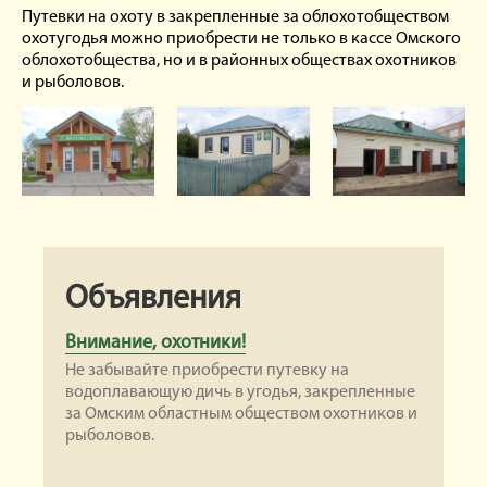
Путевки на охоту в закрепленные за облохотобществом
охотугодья можно приобрести не только в кассе Омского
облохотобщества, но и в районных обществах охотников
и рыболовов.
Объявления
Внимание, охотники!
Не забывайте приобрести путевку на
водоплавающую дичь в угодья, закрепленные
за Омским областным обществом охотников и
рыболовов.