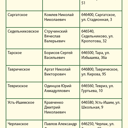
51
Саргатское
Комлев Николай
646400, Саргатское,
Николаевич
ул. Стадионная, 3
Седельниковское
Стручинский
646540,
Вячеслав
Седельниково, ул.
Валерьевич
Кропотова, 32
Тарское
Борисов Сергей
646500, Тара, ул.
Васильевич
Избышева, 36а
Таврическое
Аргат Николай
646800, Таврическое,
Викторович
ул. Кирова, 95
Тевризское
Одинцов Юрий
646560, Тевриз, ул.
Ахмадуллович
Гуртьева, 10
Усть-Ишимское
Кравченко
646580, Усть-Ишим, ул.
Дмитрий
Школьная, 9
Николаевич
Черлакское
Павлов Александр
646250, Черлак, ул.