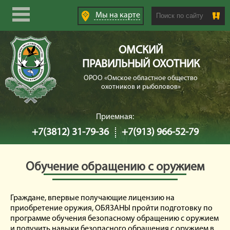
Search this site
Мы
на карте
ОМСКИЙ
ПРАВИЛЬНЫЙ ОХОТНИК
ОРОО «Омское областное общество
охотников и рыболовов»
Приемная:
+7(3812) 31-79-36
+7(913) 966-52-79
Обучение обращению с оружием
Граждане, впервые получающие лицензию на
приобретение оружия, ОБЯЗАНЫ пройти подготовку по
программе обучения безопасному обращению с оружием
и получить навыки безопасного обращения с оружием в