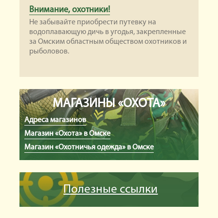
Внимание, охотники!
Не забывайте приобрести путевку на
водоплавающую дичь в угодья, закрепленные
за Омским областным обществом охотников и
рыболовов.
МАГАЗИНЫ «ОХОТА»
Адреса магазинов
Магазин «Охота» в Омске
Магазин «Охотничья одежда» в Омске
Полезные ссылки