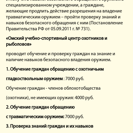
специализированном учреждении, а граждане,
желающие продлить действие разрешения на владение
травматическим оружием – пройти проверку знаний и
навыков безопасного обращения с ним (Постановление
Правительства РФ от 05.09.2011 г. № 731).
«Омский учебно-спортивный центр охотников и
рыболовов»
проводит обучение и проверку граждан на знание и
наличие навыков безопасного владения оружием.
1.
Обучение граждан обращению с охотничьим
гладкоствольным оружием
:
7000 руб.
Обучение граждан - членов облохотобщества
(охотники), не имеющих оружия: 4000 руб.
2. Обучение граждан обращению
с травматическим оружием:
7000 руб.
3. Проверка знаний граждан и их навыков